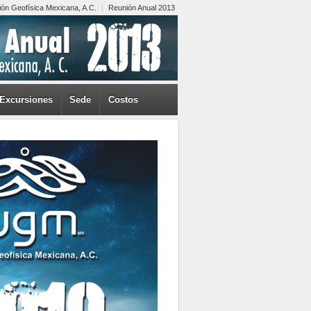
ión Geofísica Mexicana, A.C.
Reunión Anual 2013
Excursiones
Sede
Costos