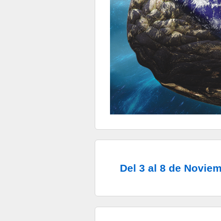
Del 3 al 8 de Noviem