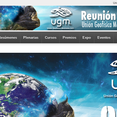
Un
Resúmenes
Plenarias
Cursos
Premios
Expo
Eventos