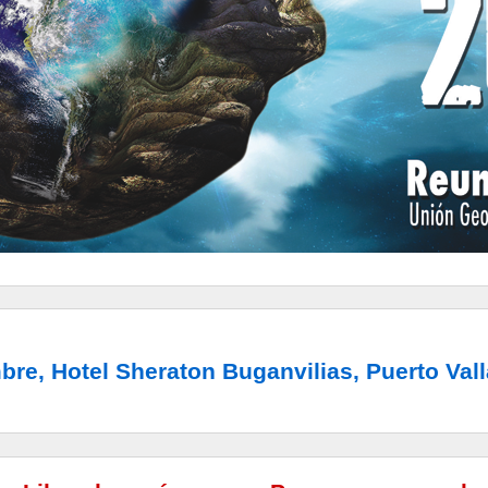
bre, Hotel Sheraton Buganvilias, Puerto Vall