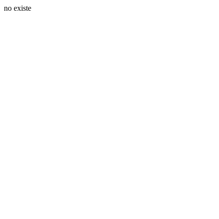
no existe