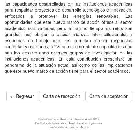
las capacidades desarrolladas en las instituciones académicas
para respaldar proyectos de desarrollo tecnológico e innovación,
enfocados a promover las energías renovables. Las
oportunidades que este nuevo marco de acción ofrece al sector
académico son variadas, pero al mismo tiempo los retos son
grandes: nos obligan a buscar alianzas interinstitucionales y
esquemas de trabajo que nos permitan ofrecer respuestas
concretas y oportunas, utilizando el conjunto de capacidades que
han ido desarrollando diversos grupos de investigación en las
instituciones académicas. En esta contribución presentaré un
panorama de la situación actual así como de las implicaciones
que este nuevo marco de acción tiene para el sector académico.
← Regresar
Carta de recepción
Carta de aceptación
Unión Geofísica Mexicana, Reunión Anual 2015
Del 2 al 7 de Noviembre, Hotel Sheraton Buganvilias
Puerto Vallarta, Jalisco, México