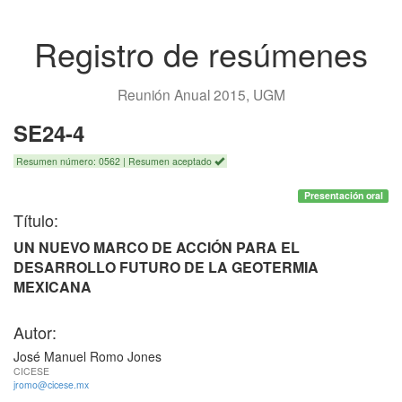
Registro de resúmenes
Reunión Anual 2015, UGM
SE24-4
Resumen número: 0562 | Resumen aceptado
Presentación oral
Título:
UN NUEVO MARCO DE ACCIÓN PARA EL
DESARROLLO FUTURO DE LA GEOTERMIA
MEXICANA
Autor:
José Manuel Romo Jones
CICESE
jromo@cicese.mx