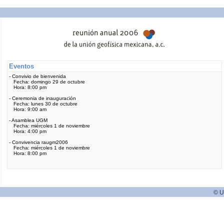
Eventos
- Convivio de bienvenida
Fecha: domingo 29 de octubre
Hora: 8:00 pm
- Ceremonia de inauguración
Fecha: lunes 30 de octubre
Hora: 9:00 am
- Asamblea UGM
Fecha: miércoles 1 de noviembre
Hora: 4:00 pm
- Convivencia raugm2006
Fecha: miércoles 1 de noviembre
Hora: 8:00 pm
© U