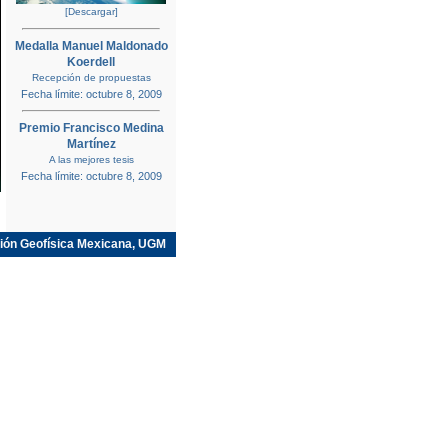
[Descargar]
Medalla Manuel Maldonado
Koerdell
Recepción de propuestas
Fecha límite: octubre 8, 2009
Premio Francisco Medina
Martínez
A las mejores tesis
Fecha límite: octubre 8, 2009
ión Geofísica Mexicana, UGM