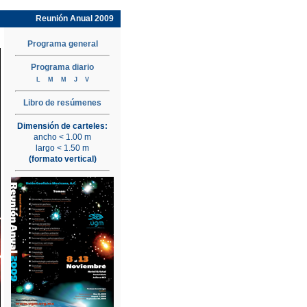
Reunión Anual 2009
Programa general
Programa diario
L
M
M
J
V
Libro de resúmenes
Dimensión de carteles:
ancho < 1.00 m
largo < 1.50 m
(formato vertical)