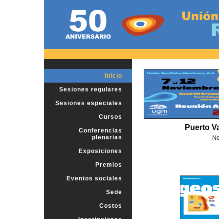
Inicio
Sesiones regulares
Sesiones especiales
Cursos
Puerto Va
Conferencias
plenarias
No
Exposiciones
Premios
Eventos sociales
Sede
Costos