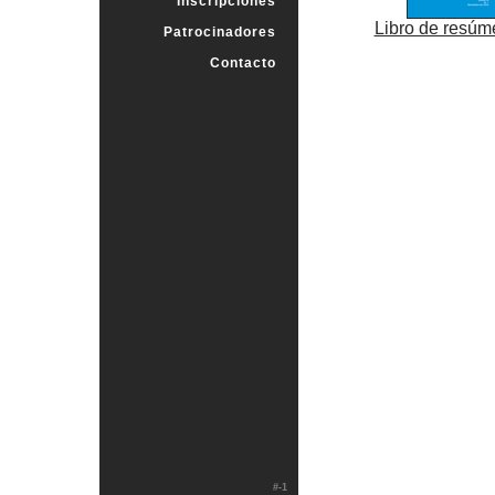
Inscripciones
Libro de resú
Patrocinadores
Contacto
#-1