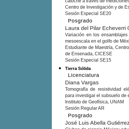
catoche a través de mediciones 
Centro de Investigación y de
Sesión Especial SE20
Posgrado
Laura del Pilar Echeverri
Variación en los ensamblajes
mesoescala en el golfo de Méx
Estudiante de Maestría, Centro
de Ensenada, CICESE
Sesión Especial SE15
Tierra Sólida
Licenciatura
Diana Vargas
Tomografía de resistividad elé
para investigar el subsuelo de 
Instituto de Geofísica, UNAM
Sesión Regular AR
Posgrado
José Luis Abella Gutiérre